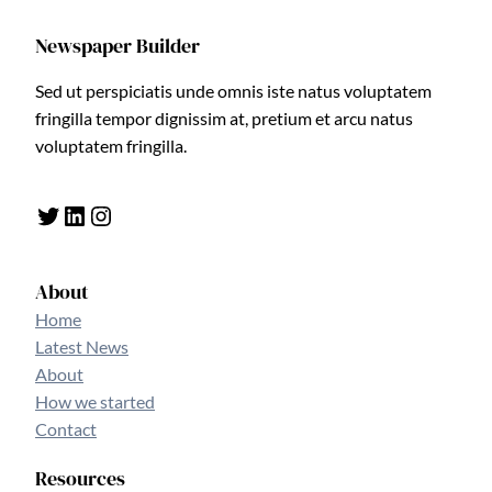
Newspaper Builder
Sed ut perspiciatis unde omnis iste natus voluptatem
fringilla tempor dignissim at, pretium et arcu natus
voluptatem fringilla.
Twitter
LinkedIn
Instagram
About
Home
Latest News
About
How we started
Contact
Resources