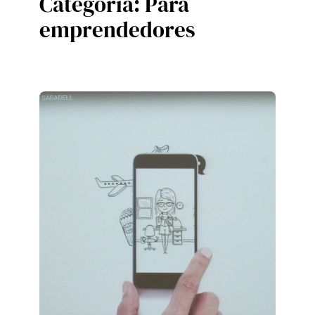
Categoría:
Para
emprendedores