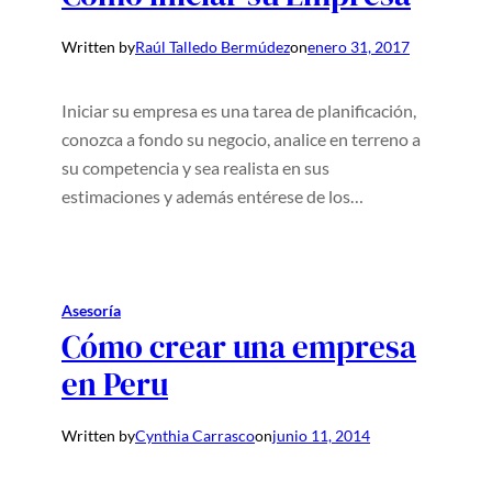
Written by
Raúl Talledo Bermúdez
on
enero 31, 2017
Iniciar su empresa es una tarea de planificación,
conozca a fondo su negocio, analice en terreno a
su competencia y sea realista en sus
estimaciones y además entérese de los…
Asesoría
Cómo crear una empresa
en Peru
Written by
Cynthia Carrasco
on
junio 11, 2014