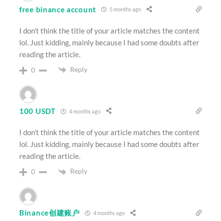
free binance account
5 months ago
I don’t think the title of your article matches the content
lol. Just kidding, mainly because I had some doubts after
reading the article.
Reply
0
100 USDT
4 months ago
I don’t think the title of your article matches the content
lol. Just kidding, mainly because I had some doubts after
reading the article.
Reply
0
Binance创建账户
4 months ago