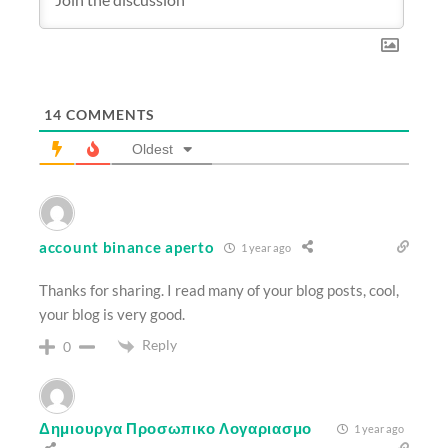
14
COMMENTS
Oldest
account binance aperto
1 year ago
Thanks for sharing. I read many of your blog posts, cool,
your blog is very good.
Reply
0
Δημιουργα Προσωπικο Λογαριασμο
1 year ago