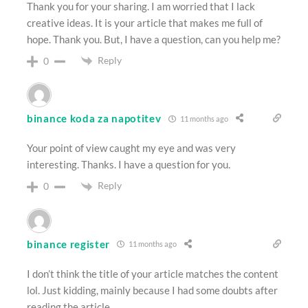
Thank you for your sharing. I am worried that I lack
creative ideas. It is your article that makes me full of
hope. Thank you. But, I have a question, can you help me?
Reply
0
binance koda za napotitev
11 months ago
Your point of view caught my eye and was very
interesting. Thanks. I have a question for you.
Reply
0
binance register
11 months ago
I don’t think the title of your article matches the content
lol. Just kidding, mainly because I had some doubts after
reading the article.