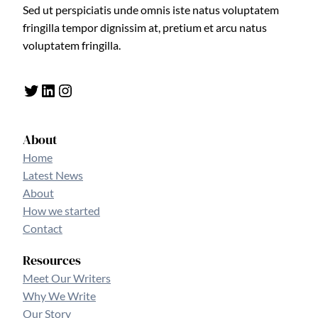
Sed ut perspiciatis unde omnis iste natus voluptatem
fringilla tempor dignissim at, pretium et arcu natus
voluptatem fringilla.
Twitter
LinkedIn
Instagram
About
Home
Latest News
About
How we started
Contact
Resources
Meet Our Writers
Why We Write
Our Story