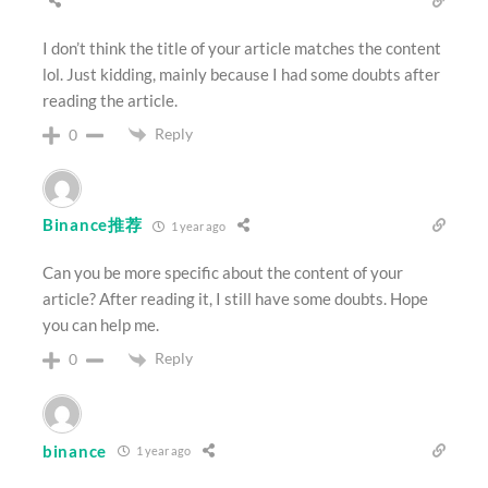
I don’t think the title of your article matches the content
lol. Just kidding, mainly because I had some doubts after
reading the article.
Reply
0
Binance推荐
1 year ago
Can you be more specific about the content of your
article? After reading it, I still have some doubts. Hope
you can help me.
Reply
0
binance
1 year ago