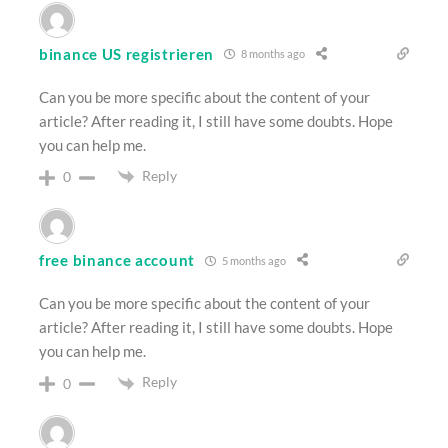
binance US registrieren
8 months ago
Can you be more specific about the content of your
article? After reading it, I still have some doubts. Hope
you can help me.
Reply
0
free binance account
5 months ago
Can you be more specific about the content of your
article? After reading it, I still have some doubts. Hope
you can help me.
Reply
0