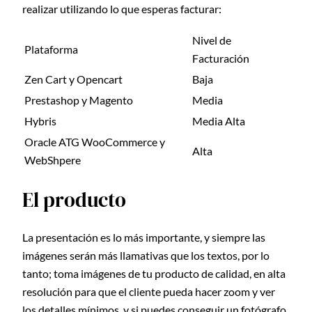
realizar utilizando lo que esperas facturar:
Nivel de
Plataforma
Facturación
Zen Cart y Opencart
Baja
Prestashop y Magento
Media
Hybris
Media Alta
Oracle ATG WooCommerce y
Alta
WebShpere
El producto
La presentación es lo más importante, y siempre las
imágenes serán más llamativas que los textos, por lo
tanto; toma imágenes de tu producto de calidad, en alta
resolución para que el cliente pueda hacer zoom y ver
los detalles mínimos, y si puedes conseguir un fotógrafo