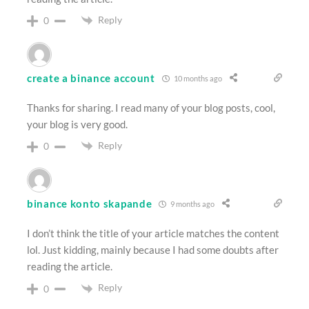
Reply
0
create a binance account
10 months ago
Thanks for sharing. I read many of your blog posts, cool,
your blog is very good.
Reply
0
binance konto skapande
9 months ago
I don’t think the title of your article matches the content
lol. Just kidding, mainly because I had some doubts after
reading the article.
Reply
0