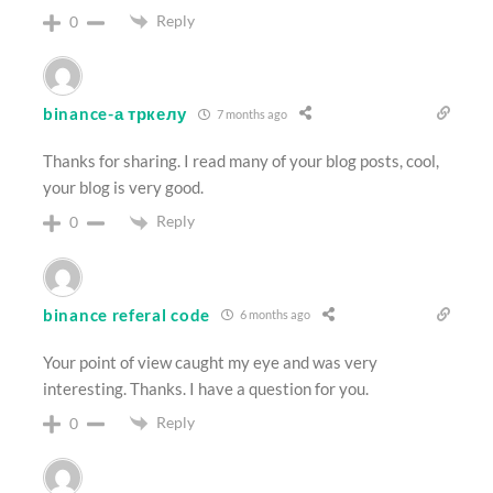
Reply
0
binance-а тркелу
7 months ago
Thanks for sharing. I read many of your blog posts, cool,
your blog is very good.
Reply
0
binance referal code
6 months ago
Your point of view caught my eye and was very
interesting. Thanks. I have a question for you.
Reply
0