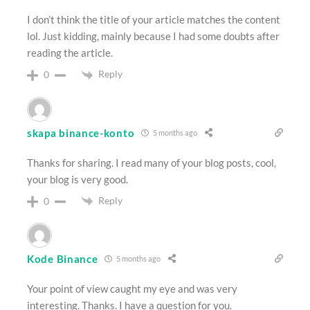
I don’t think the title of your article matches the content
lol. Just kidding, mainly because I had some doubts after
reading the article.
Reply
0
skapa binance-konto
5 months ago
Thanks for sharing. I read many of your blog posts, cool,
your blog is very good.
Reply
0
Kode Binance
5 months ago
Your point of view caught my eye and was very
interesting. Thanks. I have a question for you.