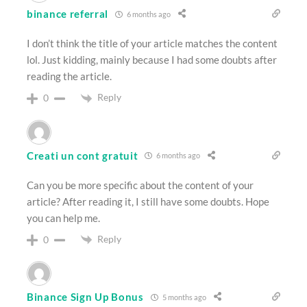
binance referral
6 months ago
I don’t think the title of your article matches the content
lol. Just kidding, mainly because I had some doubts after
reading the article.
Reply
0
Creati un cont gratuit
6 months ago
Can you be more specific about the content of your
article? After reading it, I still have some doubts. Hope
you can help me.
Reply
0
Binance Sign Up Bonus
5 months ago