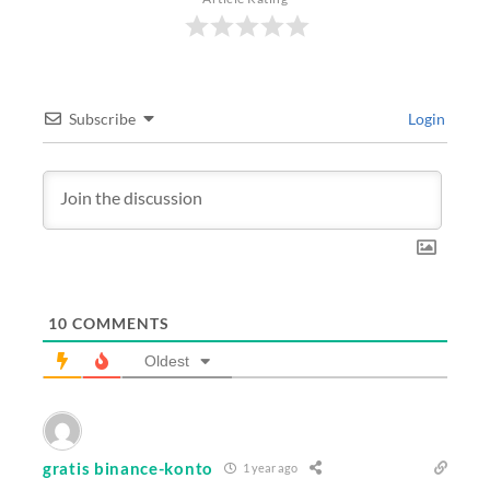
Subscribe
Login
10
COMMENTS
Oldest
gratis binance-konto
1 year ago