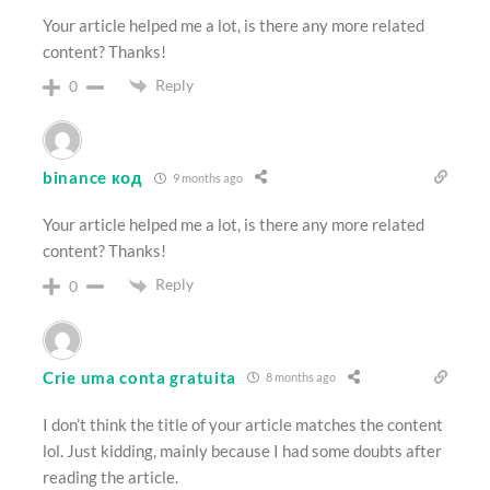
Your article helped me a lot, is there any more related
content? Thanks!
Reply
0
binance код
9 months ago
Your article helped me a lot, is there any more related
content? Thanks!
Reply
0
Crie uma conta gratuita
8 months ago
I don’t think the title of your article matches the content
lol. Just kidding, mainly because I had some doubts after
reading the article.