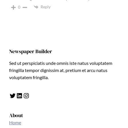
Reply
0
Newspaper Builder
Sed ut perspiciatis unde omnis iste natus voluptatem
fringilla tempor dignissim at, pretium et arcu natus
voluptatem fringilla.
Twitter
LinkedIn
Instagram
About
Home