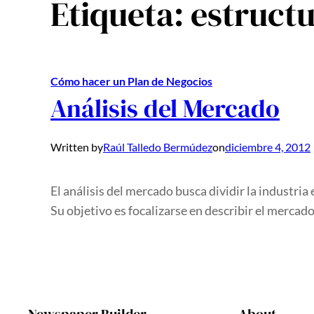
Etiqueta:
estruct
Cómo hacer un Plan de Negocios
Análisis del Mercado
Written by
Raúl Talledo Bermúdez
on
diciembre 4, 2012
El análisis del mercado busca dividir la industria
Su objetivo es focalizarse en describir el mercado