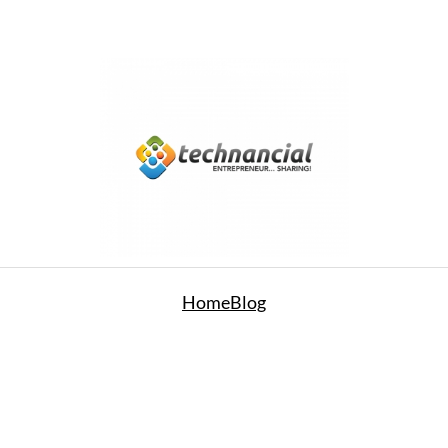
Home
Blog