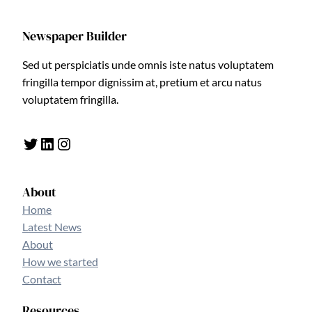
Newspaper Builder
Sed ut perspiciatis unde omnis iste natus voluptatem
fringilla tempor dignissim at, pretium et arcu natus
voluptatem fringilla.
Twitter
LinkedIn
Instagram
About
Home
Latest News
About
How we started
Contact
Resources