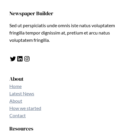
Newspaper Builder
Sed ut perspiciatis unde omnis iste natus voluptatem
fringilla tempor dignissim at, pretium et arcu natus
voluptatem fringilla.
Twitter
LinkedIn
Instagram
About
Home
Latest News
About
How we started
Contact
Resources